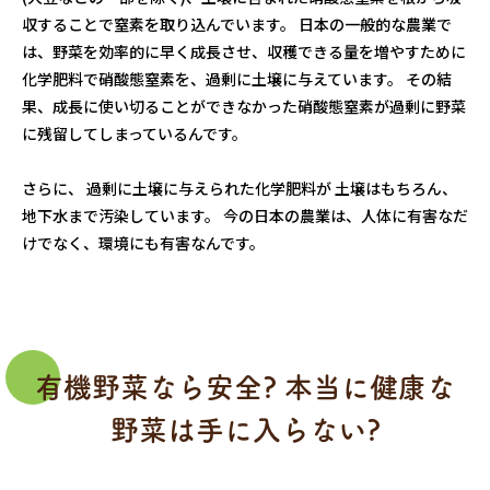
収することで窒素を取り込んでいます。 日本の一般的な農業で
は、野菜を効率的に早く成長させ、収穫できる量を増やすために
化学肥料で硝酸態窒素を、過剰に土壌に与えています。 その結
果、成長に使い切ることができなかった硝酸態窒素が過剰に野菜
に残留してしまっているんです。
さらに、 過剰に土壌に与えられた化学肥料が 土壌はもちろん、
地下水まで汚染しています。 今の日本の農業は、人体に有害なだ
けでなく、環境にも有害なんです。
有機野菜なら安全? 本当に健康な
野菜は手に入らない?