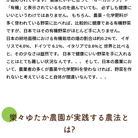
「有機」と表示されているものを選んでいても、 必ずしも健康に
いいというわけではありません。 もちろん、農薬・化学肥料が
多く使われている野菜に比べれば、比較的に健康である有機野菜
ですが、日本ではその有機野菜がほとんど手に入りません。
日本の耕地面積における有機栽培の畑の割合は約0.2%で、 イギ
リスで4.0%、ドイツで 6.1%、イタリアで8.6%と 世界と比べる
と、その少なさは歴然です。 日本で健康にいい野菜を手に入れる
ことはとても難しい状況な んです、、、 そして、日本の農業にお
いて、農業者の多くが農薬や化学肥料を使わな ければ、野菜を作
れないと考えていること自体が間違いなんです、、、
樂々ゆたか農園が実践する農法と
は?