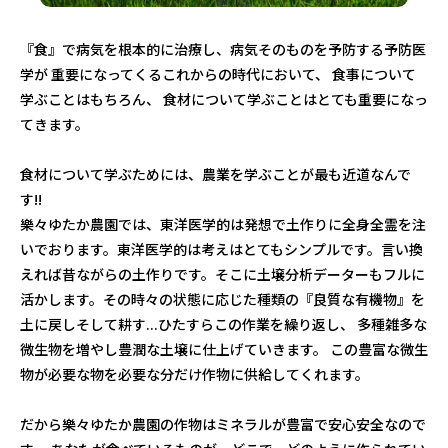
『食』で病気を根本的に治療し、病気そのものを予防する予防医
学が 重要になってくるこれからの時代において、 食事について
学ぶことはもちろん、 食材について学ぶことはとても重要になっ
てきます。
食材について学ぶためには、農業を学ぶことが最も近道なんで
す!!
樂々ゆたか農園では、東洋医学的は発想で土作りに全身全霊を注
いでおります。東洋医学的は考えはとてもシンプルです。言い換
えれば昔ながらの土作りです。そこに土壌分析データーもフルに
活かします。その時々の状態に応じた種類の『良質な有機物』を
土に戻しそして耕す...ひたすらこの作業を繰り返し、 多種雑多な
微生物を増やし豊潤な土壌に仕上げていきます。 この豊富な微生
物が必要な物を必要な分だけ作物に供給してくれます。
だから樂々ゆたか農園の作物はミネラルが豊富で安心安全なので