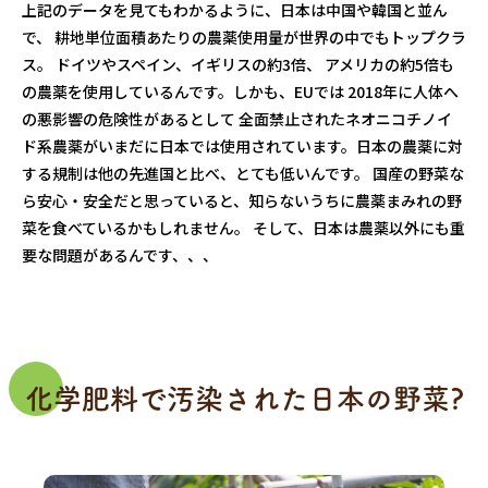
上記のデータを見てもわかるように、日本は中国や韓国と並ん
で、 耕地単位面積あたりの農薬使用量が世界の中でもトップクラ
ス。 ドイツやスペイン、イギリスの約3倍、 アメリカの約5倍も
の農薬を使用しているんです。しかも、EUでは 2018年に人体へ
の悪影響の危険性があるとして 全面禁止されたネオニコチノイ
ド系農薬がいまだに日本では使用されています。日本の農薬に対
する規制は他の先進国と比べ、とても低いんです。 国産の野菜な
ら安心・安全だと思っていると、知らないうちに農薬まみれの野
菜を食べているかもしれません。 そして、日本は農薬以外にも重
要な問題があるんです、、、
化学肥料で汚染された日本の野菜?